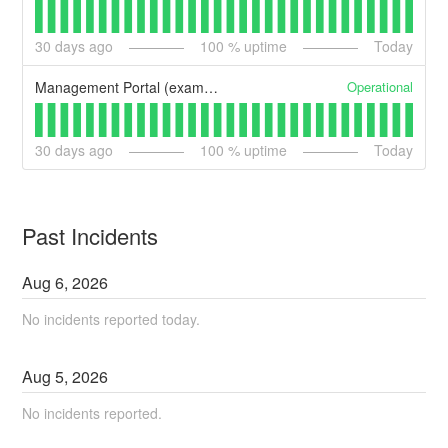
30
days ago
100
% uptime
Today
Operational
Management Portal (example)
30
days ago
100
% uptime
Today
Past Incidents
Aug
6
,
2026
No incidents reported today.
Aug
5
,
2026
No incidents reported.