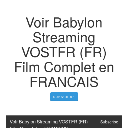
Voir Babylon
Streaming
VOSTFR (FR)
Film Complet en
FRANCAIS
SUBSCRIBE
Voir Babylon Streaming VOSTFR (FR) 
Subscribe