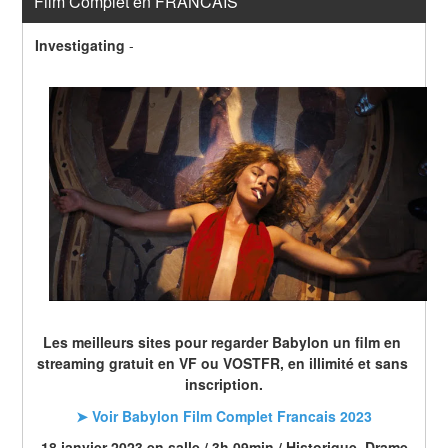
Film Complet en FRANCAIS
Investigating
-
Les meilleurs sites pour regarder Babylon un film en 
streaming gratuit en VF ou VOSTFR, en illimité et sans 
inscription.
➤ Voir Babylon Film Complet Francais 2023
18 janvier 2023 en salle / 3h 09min / Historique, Drame